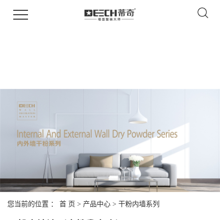
您当前的位置 ：
首 页
>
产品中心
>
干粉内墙系列