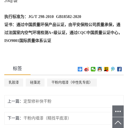
20kg/袋
执行标准为：JG/T 298-2010 GB18582-2020
证书：通过中国质量环保产品认证，由平安保险公司质量承保，通
过法国室内空气环境检测A+级认证，通过CQC中国质量认证中心，
ISO9001国际质量体系认证
标签
乳胶漆
硅藻泥
干粉内墙漆（中性乳专底）
上一篇：
定型修补快干粉
下一篇：
干粉内墙漆（精找平底漆）