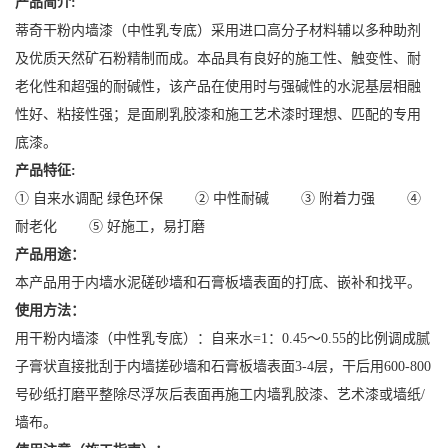
产品简介:
蒂奇干粉内墙漆（中性乳专底）采用进口高分子材料辅以多种助剂
及优质天然矿石粉精制而成。本品具有良好的施工性、触变性、耐
老化性和超强的耐碱性，该产品在使用时与强碱性的水泥基层相融
性好、粘接性强；是面刷乳胶漆和施工艺术漆时理想、匹配的专用
底漆。
产品特征:
① 自来水调配 绿色环保 ② 中性耐碱 ③ 附着力强 ④
耐老化 ⑤ 好施工，易打磨
产品用途
：
本产品用于内墙水泥磋砂墙和石膏板墙表面的打底、嵌补和找平。
使用方法：
用干粉内墙漆（中性乳专底）：自来水=1：0.45～0.55的比例调成腻
子膏状直接批刮于内墙搓砂墙和石膏板墙表面3-4层，干后用600-800
号砂纸打磨平整除尽浮灰后表面再施工内墙乳胶漆、艺术漆或墙纸/
墙布。