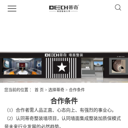
您当前的位置 ：
首 页
>
选择蒂奇
>
合作条件
合作条件
（1）合作者需人品正直、心态向上、有强烈的事业心。
（2）认同蒂奇整装墙项目，认同墙面集成整装加质保模式
是未来行业发展的必然趋势。