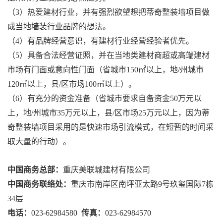
（3）热爱建材行业，并有强烈欲望想把蒂奇整装墙项目做
成当地墙装行业品牌的想法。
（4）有品牌经营意识，有建材行业经营经验者优先。
（5）具备合法经营证照，并在当地类建材商超或高端建材
市场有门面或意向性门面（省城市150㎡以上，地/州城市
120㎡以上，县/区市场100㎡以上）。
（6）有充分的资金准备（省城市要求自备资金50万元以
上，地/州城市35万元以上，县/区市场25万元以上，因为蒂
奇整装墙项目采用的是快速市场引流模式，在短暂的时间采
取大量的行动）。
中国商务总部：
重庆美联城建材有限公司
中国商务联络处：
重庆市南岸区南坪亚太路9号玖玺国际7栋
34层
电话：
023-62984580
传真：
023-62984570