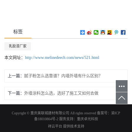
标签
乳胶漆厂家
本文网址：
http://www.melinedeech.com/news/521.html
上一篇：
腻子粉怎么选靠谱？内墙外墙有什么区别？
下一篇：
外墙涂料怎么选，选好了施工又如何去做
Copyright © 重庆美联城建材有限公司 All rights reserved 备案号：
渝ICP
备18010864号-2
服务支持：
重庆卓光科技
祥云平台
提供技术支持