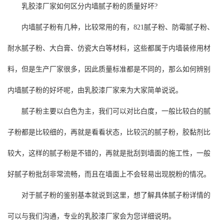
乳胶漆厂家如何区分内墙腻子粉的质量好坏?
内墙腻子粉有几种，比较常用的有，821腻子粉、防霉腻子粉、
耐水腻子粉、大白膏、仿瓷大白等材料，这些都属于内墙装修用材
料，但是生产厂家很多，因此质量标准都是不同的，那么如何辨别
内墙腻子粉的好坏呢，由乳胶漆厂家来为大家简单说说。
腻子粉主要以白色为主，我们可以对比白度，一般比较白的腻
子粉都是比较细的，再就是看看状态，比较沉的腻子粉，胶黏剂比
较大，这样的腻子粉是不错的，再就是批刮到墙面的施工性，一般
好腻子粉批刮非常流畅，而且在墙面上不会轻易出现脱粉的情况。
对于腻子粉的鉴别基本就说到这里，想了解具体腻子粉详情的
可以与我们沟通，专业的乳胶漆厂家会为您详细说明。