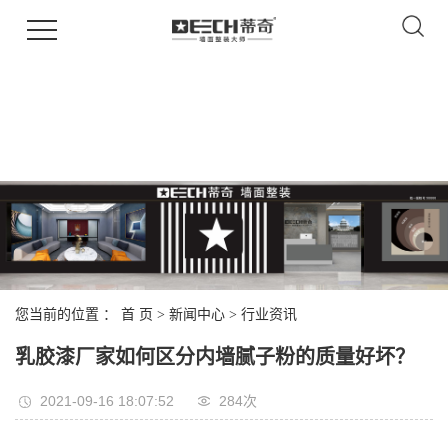
您当前的位置 ：
首 页
>
新闻中心
>
行业资讯
乳胶漆厂家如何区分内墙腻子粉的质量好坏？
2021-09-16 18:07:52
284次