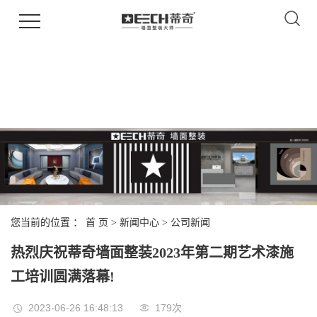
您当前的位置 ：
首 页
>
新闻中心
>
公司新闻
热烈庆祝蒂奇墙面整装2023年第二期艺术漆施
工培训圆满落幕!
2023-06-26 16:48:13
179次