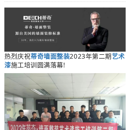
热烈庆祝
蒂奇墙面整装
2023年第二期
艺术
漆
施工培训圆满落幕!