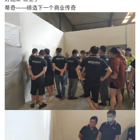
蒂奇——缔造下一个商业传奇